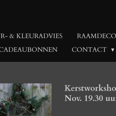
R- & KLEURADVIES
RAAMDECO
CADEAUBONNEN
CONTACT
Kerstworksho
Nov. 19.30 uu