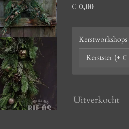
€ 0,00
Kerstworkshops
Uitverkocht