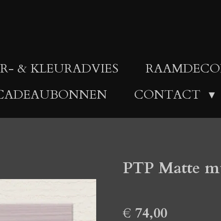
R- & KLEURADVIES
RAAMDECO
CADEAUBONNEN
CONTACT
PTP Matte mu
€ 74,00