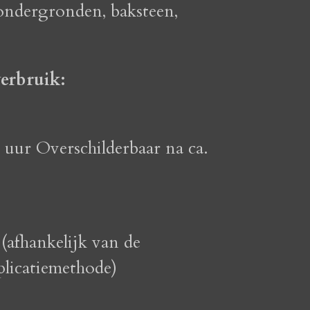
ndergronden, baksteen,
erbruik:
 uur Overschilderbaar na ca.
r (afhankelijk van de
licatiemethode)