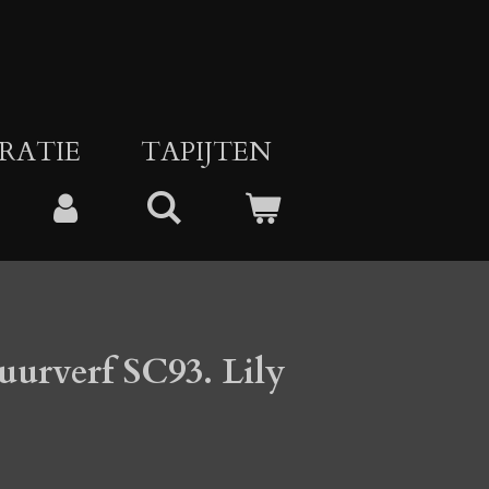
RATIE
TAPIJTEN
urverf SC93. Lily