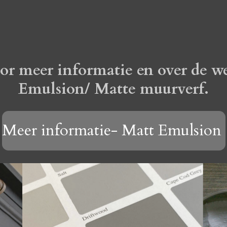
oor meer informatie en over de w
Emulsion/ Matte muurverf.
Meer informatie- Matt Emulsion