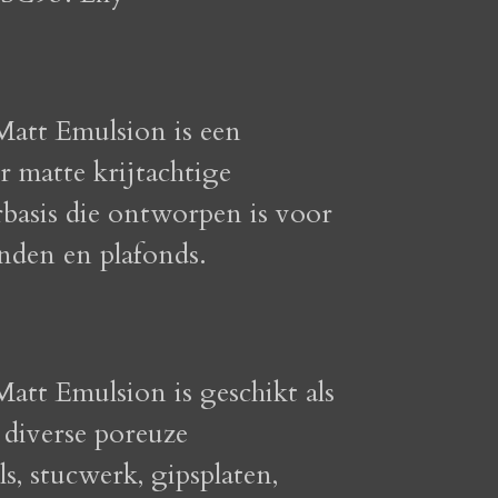
Matt Emulsion is een
 matte krijtachtige
basis die ontworpen is voor
nden en plafonds.
Matt Emulsion is geschikt als
 diverse poreuze
, stucwerk, gipsplaten,