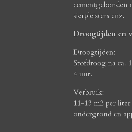
cementgebonden o
sierpleisters enz.
Droogtijden en v
Droogtijden:
Stofdroog na ca. 1
4 uur.
Verbruik:
11-13 m2
per lite
ondergrond en app