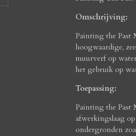
Omschrijving:
Painting the Past 
hoogwaardige, zeer
muurverf op water
het gebruik op wa
Toepassing:
Painting the Past 
afwerkingslaag op
ondergronden zoals