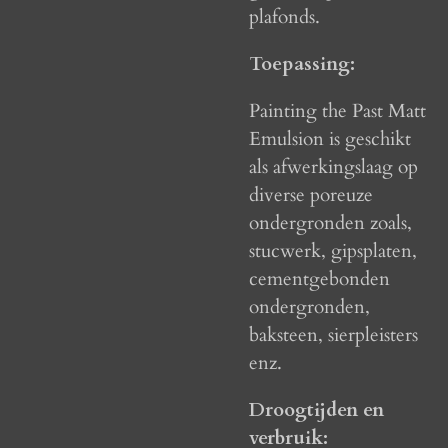
plafonds.
Toepassing:
Painting the Past Matt
Emulsion is geschikt
als afwerkingslaag op
diverse poreuze
ondergronden zoals,
stucwerk, gipsplaten,
cementgebonden
ondergronden,
baksteen, sierpleisters
enz.
Droogtijden en
verbruik: