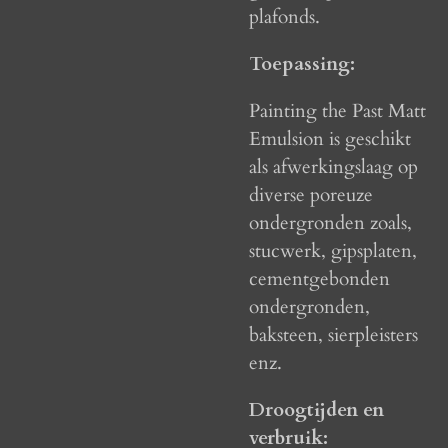
plafonds.
Toepassing:
Painting the Past Matt
Emulsion is geschikt
als afwerkingslaag op
diverse poreuze
ondergronden zoals,
stucwerk, gipsplaten,
cementgebonden
ondergronden,
baksteen, sierpleisters
enz.
Droogtijden en
verbruik: