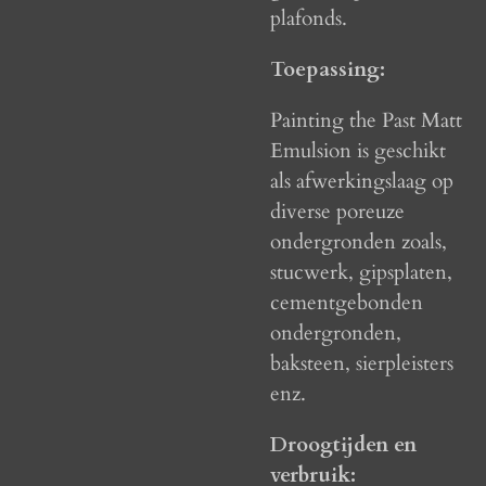
plafonds.
Toepassing:
Painting the Past Matt
Emulsion is geschikt
als afwerkingslaag op
diverse poreuze
ondergronden zoals,
stucwerk, gipsplaten,
cementgebonden
ondergronden,
baksteen, sierpleisters
enz.
Droogtijden en
verbruik: