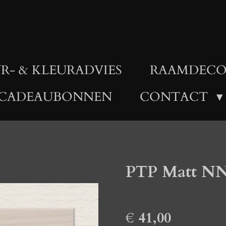
R- & KLEURADVIES
RAAMDECO
CADEAUBONNEN
CONTACT
PTP Matt NN2
€ 41,00