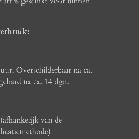
Matt is geschikt voor binnen
erbruik:
 uur. Overschilderbaar na ca.
tgehard na ca. 14 dgn.
(afhankelijk van de
licatiemethode)