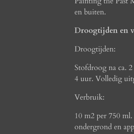
Painting the Past 
en buiten.
Droogtijden en v
Droogtijden:
Stofdroog na ca. 2
4 uur. Volledig ui
Verbruik:
10 m2 per 750 ml. 
ondergrond en app