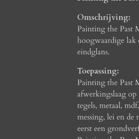
Omschrijving:
Painting the Past M
hoogwaardige lak 
eindglans.
Toepassing:
Painting the Past M
afwerkingslaag op 
tegels, metaal, mdf
messing, lei en de
eerst een grondver