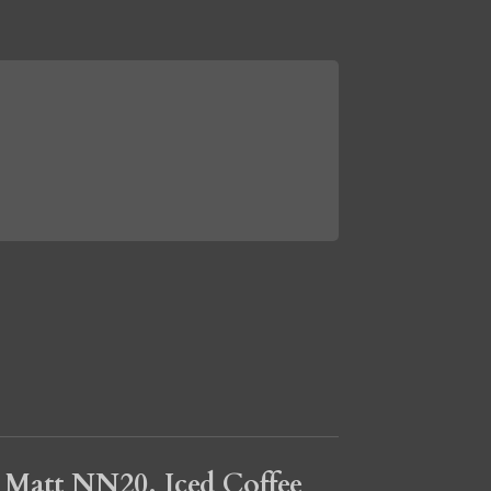
t Matt NN20. Iced Coffee