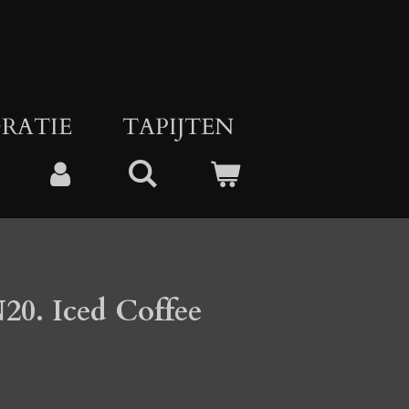
RATIE
TAPIJTEN
0. Iced Coffee