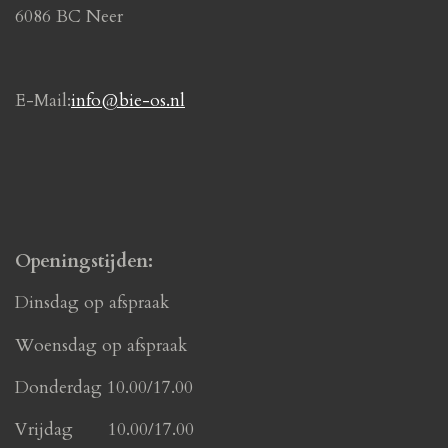
k
a
6086 BC Neer
m
E-Mail:
info@bie-os.nl
Openingstijden:
Dinsdag op afspraak
Woensdag op afspraak
Donderdag 10.00/17.00
Vrijdag 10.00/17.00