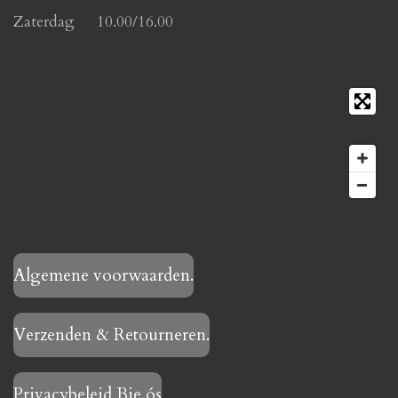
Zaterdag 10.00/16.00
Algemene voorwaarden.
Verzenden & Retourneren.
Privacybeleid Bie ós