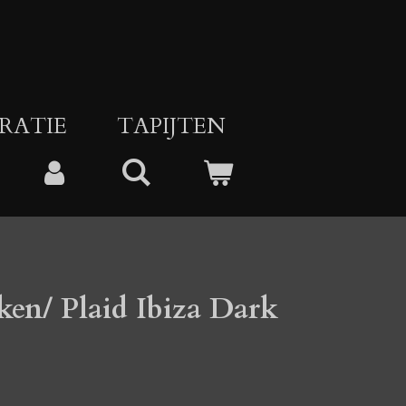
RATIE
TAPIJTEN
en/ Plaid Ibiza Dark