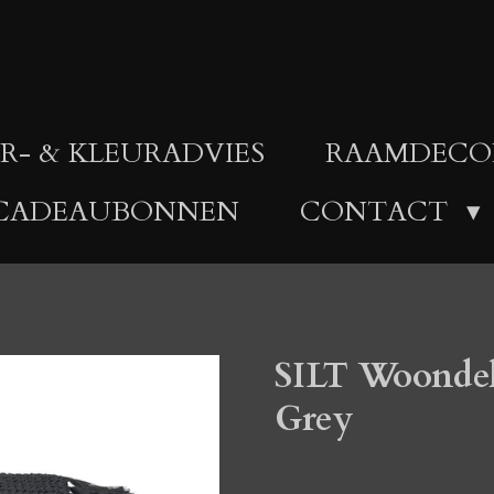
R- & KLEURADVIES
RAAMDECO
CADEAUBONNEN
CONTACT
SILT Woondek
Grey