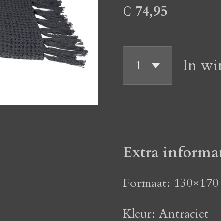
€ 74,95
In wi
Extra informa
Formaat: 130×170
Kleur: Antraciet