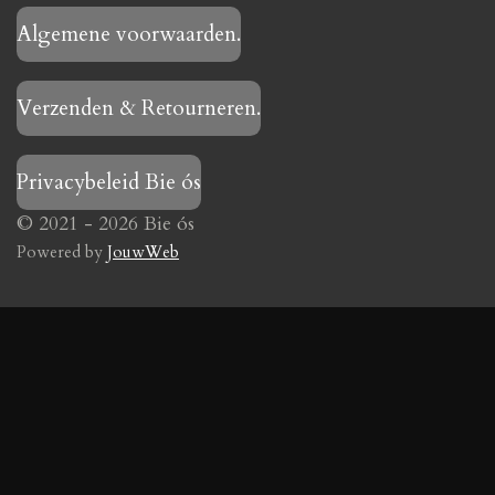
Algemene voorwaarden.
Verzenden & Retourneren.
Privacybeleid Bie ós
© 2021 - 2026 Bie ós
Powered by
JouwWeb