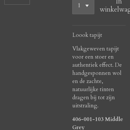
In
winkelwa
Loook tapijt
Vlakgeweven tapijt
voor een stoer en
authentiek effect. De
handgesponnen wol
en de zachte,
natuurlijke tinten
dragen bij tot zijn
uitstraling.
406-001-103 Middle
Grey