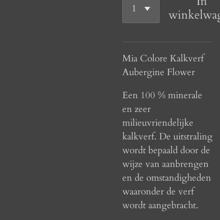
In
winkelwa
Mia Colore Kalkverf
Aubergine Flower
Een 100 % minerale
en zeer
milieuvriendelijke
kalkverf. De uitstraling
wordt bepaald door de
wijze van aanbrengen
en de omstandigheden
waaronder de verf
wordt aangebracht.