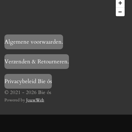
Algemene voorwaarden.
Verzenden & Retourneren.
Privacybeleid Bie ós
© 2021 - 2026 Bie ós
Powered by
JouwWeb