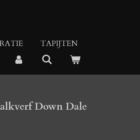
RATIE
TAPIJTEN
alkverf Down Dale