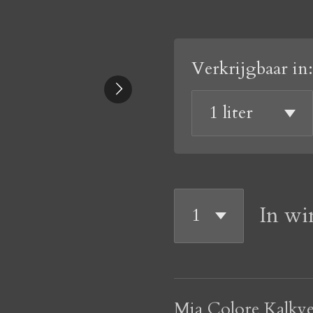
Verkrijgbaar in:
In wi
Mia Colore Kalkv