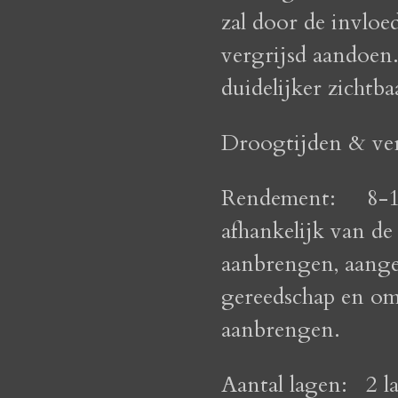
zal door de invloed
vergrijsd aandoen.
duidelijker zichtba
Droogtijden & ver
Rendement:
8-1
afhankelijk van d
aanbrengen, aange
gereedschap en om
aanbrengen.
Aantal lagen:
2 l