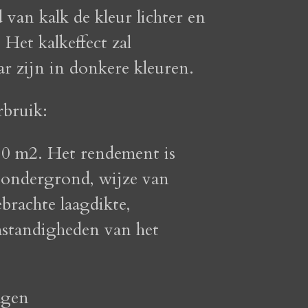
 van kalk de kleur lichter en
 Het kalkeffect zal
ar zijn in donkere kleuren.
bruik:
0 m2. Het rendement is
e ondergrond, wijze van
brachte laagdikte,
standigheden van het
agen