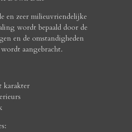
 en zeer milieuvriendelijke
raling wordt bepaald door de
ngen en de omstandigheden
 wordt aangebracht.
 karakter
erieurs
k
es: