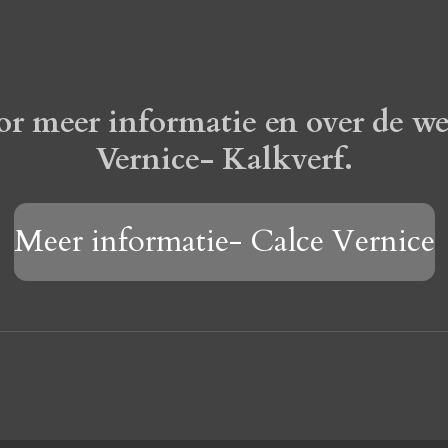
or meer informatie en over de w
Vernice- Kalkverf.
Meer informatie- Calce Vernice