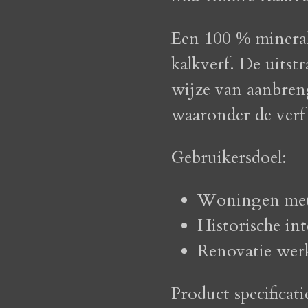
Een 100 % minerale
kalkverf. De uitst
wijze van aanbre
waaronder de verf
Gebruikersdoel:
Woningen met
Historische int
Renovatie wer
Product specificati