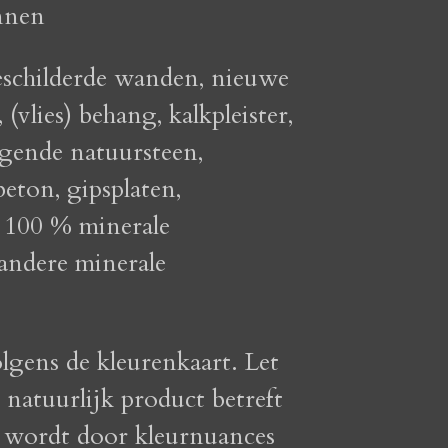
nnen
schilderde wanden, nieuwe
vlies) behang, kalkpleister,
igende natuursteen,
beton, gipsplaten,
, 100 % minerale
andere minerale
lgens de kleurenkaart. Let
natuurlijk product betreft
 wordt door kleurnuances