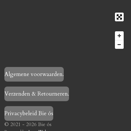
Algemene voorwaarden.
Verzenden & Retourneren.
Privacybeleid Bie ós
© 2021 - 2026 Bie ós