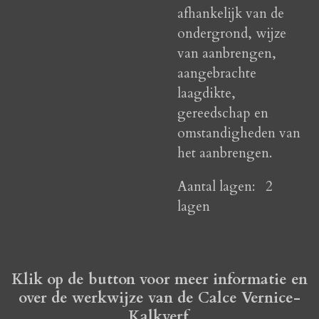
afhankelijk van de
ondergrond, wijze
van aanbrengen,
aangebrachte
laagdikte,
gereedschap en
omstandigheden van
het aanbrengen.
Aantal lagen:
2
lagen
Klik op de button voor meer informatie en
over de werkwijze van de Calce Vernice-
Kalkverf.