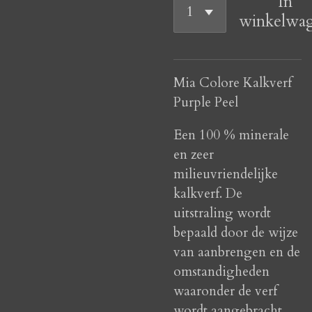
In
winkelwa
Mia Colore Kalkverf
Purple Peel
Een 100 % minerale
en zeer
milieuvriendelijke
kalkverf. De
uitstraling wordt
bepaald door de wijze
van aanbrengen en de
omstandigheden
waaronder de verf
wordt aangebracht.