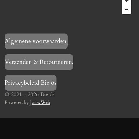
Algemene voorwaarden.
Verzenden & Retourneren.
Privacybeleid Bie ós
© 2021 - 2026 Bie ós
Powered by
JouwWeb