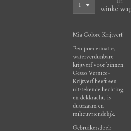
In
winkelwa
Mia Colore Krijtverf
Een poedermatte,
waterverdunbare
krijtverf voor binnen.
Gesso Vernice-
Krijtverf heeft een
uitstekende hechting
en dekkracht, is
duurzaam en
milieuvriendelijk.
Gebruikersdoel: